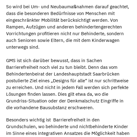
So wird bei Um- und Neubaumaßnahmen darauf geachtet,
dass die besonderen Bedürfnisse von Menschen mit
eingeschränkter Mobilität berücksichtigt werden. Von
Rampen, Aufzügen und anderen behindertengerechten
Vorrichtungen profitieren nicht nur Behinderte, sondern
auch Senioren sowie Eltern, die mit dem Kinderwagen
unterwegs sind.
GMS ist sich darüber bewusst, dass in Sachen
Barrierefreiheit noch viel zu tun bleibt. Denn das vom
Behindertenbeirat der Landeshauptstadt Saarbrücken
postulierte Ziel eines „Designs für alle“ ist nur schrittweise
zu erreichen. Und nicht in jedem Fall werden sich perfekte
Lösungen finden lassen. Dies gilt etwa da, wo die
Grundriss-Situation oder der Denkmalschutz Eingriffe in
die vorhandene Bausubstanz erschweren.
Besonders wichtig ist Barrierefreiheit in den
Grundschulen, wo behinderte und nichtbehinderte Kinder
im Sinne eines integrativen Ansatzes die Möglichkeit haben