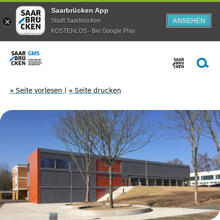
Saarbrücken App
ANSEHEN
Stadt Saarbrücken
KOSTENLOS - Bei Google Play
» Seite vorlesen
|
» Seite drucken